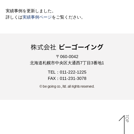
実績事例を更新しました。
詳しくは
実績事例ページ
をご覧ください。
〒060-0042
北海道札幌市中央区大通西7丁目3番地1
TEL：011-222-1225
FAX：011-231-3078
© be going co., ltd. all rights reserved.