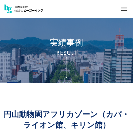
実績事例
RESULT
円山動物園アフリカゾーン（カバ・
ライオン館、キリン館）