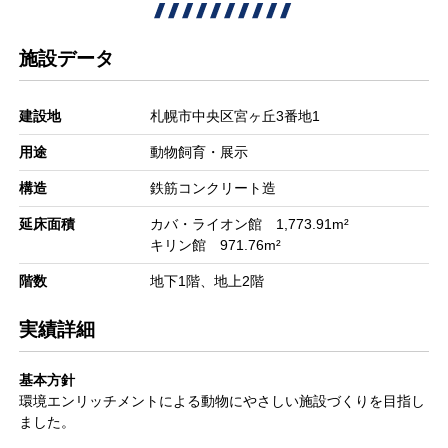
施設データ
建設地
札幌市中央区宮ヶ丘3番地1
用途
動物飼育・展示
構造
鉄筋コンクリート造
延床面積
カバ・ライオン館 1,773.91m²
キリン館 971.76m²
階数
地下1階、地上2階
実績詳細
基本方針
環境エンリッチメントによる動物にやさしい施設づくりを目指し
ました。