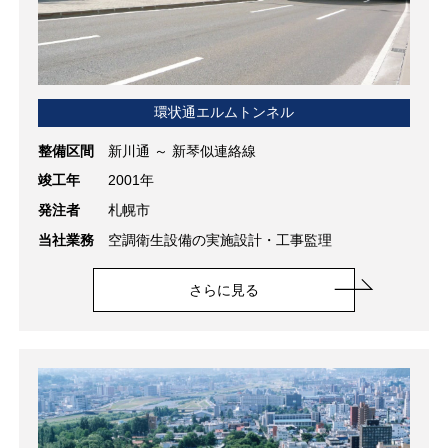
環状通エルムトンネル
整備区間
新川通 ～ 新琴似連絡線
竣工年
2001年
発注者
札幌市
当社業務
空調衛生設備の実施設計・工事監理
さらに見る